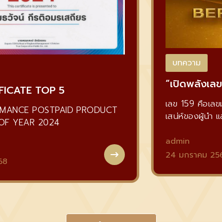
บทความ
“เปิดพลังเลข 159: เสน่ห์ผู้นำผู้สง่างาม เชื่อมโยงกฎแรงดึงดูด สู่ความสำเร็จในทุกด้านของชีวิต”
เลข 159 คือเลขมงคลที่รวมพลังความคิดเป็นระบบ
เสน่ห์ของผู้นำ และจิตวิญญาณแห่งการดึงดูดสิ่งดี
ๆ เข้าสู่ชีวิตอย่างเต็มเปี่ยม
admin
24 มกราคม 2568