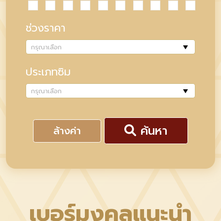
ช่วงราคา
ประเภทซิม
ค้นหา
ล้างค่า
เบอร์มงคลแนะนำ