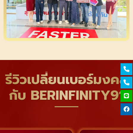
รีวิวเปลี่ยนเบอร์มงคล
กับ BERINFINITY91