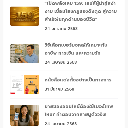
“เปิดพลังเลข 159: เสน่ห์ผู้นำผู้สง่า
งาม เชื่อมโยงกฎแรงดึงดูด สู่ความ
สำเร็จในทุกด้านของชีวิต”
24 มกราคม 2568
วิธีเลือกเบอร์มงคลให้เหมาะกับ
อาชีพ การเงิน และความรัก
24 เมษายน 2568
หนังสือแต่งตั้งอย่างเป็นทางการ
31 มีนาคม 2568
ขายของออนไลน์ต้องใช้เบอร์เทพ
ไหม? คำตอบจากสายมูตัวจริง!
24 เมษายน 2568