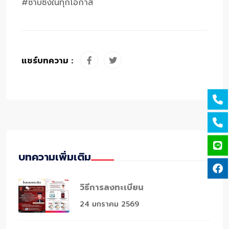
#ซาบซึ้งในทุกโอกาส
แชร์บทความ :
บทความเพิ่มเติม
วิธีการลงทะเบียน
24 มกราคม 2569