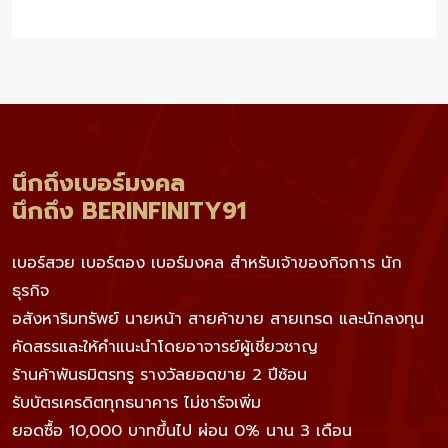
นึกถึงเบอร์มงคล
นึกถึง BERINFINITY91
เบอร์สวย เบอร์ตอง เบอร์มงคล สำหรับเจ้าของกิจการ นัก
ธุรกิจ
อสังหาริมทรัพย์ นายหน้า สายค้าขาย สายเทรด และนักลงทุน
คัดสรรและให้คำแนะนำโดยอาจารย์ผู้เชี่ยวชาญ
ร้านค้าพันธมิตรทรู รางวัลยอดขาย 2 ปีซ้อน
รับบัตรเครดิตทุกธนาคาร ไม่ชาร์จเพิ่ม
ยอดซื้อ 10,000 บาทขึ้นไป ผ่อน 0% นาน 3 เดือน