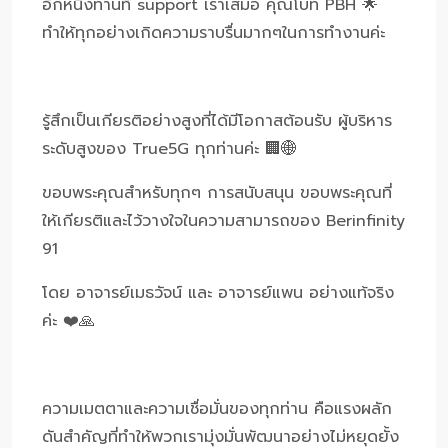
อีกหนึ่งท่านที่ support เราเสมอ คุณโบ๊ท PBH 🌟
ทำให้ทุกอย่างเกิดความราบรื่นมากๆในการทำงานค่ะ
รู้สึกเป็นเกียรติอย่างสูงที่ได้มีโอกาสต้อนรับ ผู้บริหาร
ระดับสูงของ True5G ทุกท่านค่ะ 🏢🌐
ขอบพระคุณสำหรับทุกๆ การสนับสนุน ขอบพระคุณที่
ให้เกียรติและไว้วางใจในความสามารถของ Berinfinity
91
โดย อาจารย์เมธวัจน์ และ อาจารย์แพน อย่างแท้จริง
ค่ะ ❤️🙏
ความเมตตาและความเชื่อมั่นของทุกท่าน คือแรงผลัก
ดันสำคัญที่ทำให้พวกเรามุ่งมั่นพัฒนาอย่างไม่หยุดยั้ง