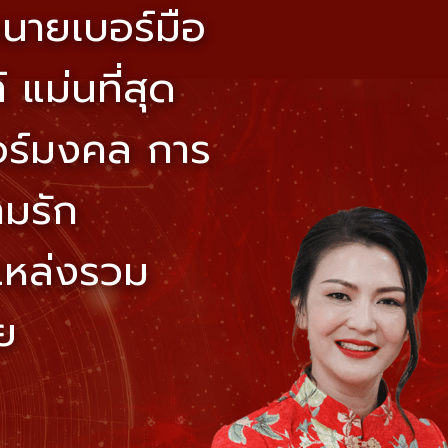
นายเบอร์มือ
นายเบอร์มือ
นายเบอร์มือ
 แม่นที่สุด
 แม่นที่สุด
 แม่นที่สุด
บอร์มงคล การ
บอร์มงคล การ
บอร์มงคล การ
ามรัก
ามรัก
ามรัก
แหล่งรวม
แหล่งรวม
แหล่งรวม
ย
ย
ย