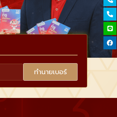
ทำนายเบอร์