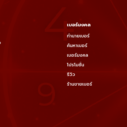
เบอร์มงคล
ทำนายเบอร์
จ
ค้นหาเบอร์
เบอร์มงคล
โปรโมชั่น
รีวิว
ร้านขายเบอร์