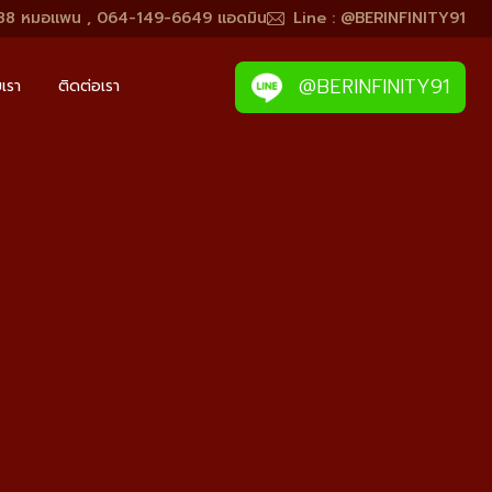
888 หมอแพน , 064-149-6649 แอดมิน
Line : @BERINFINITY91
@BERINFINITY91
บเรา
ติดต่อเรา