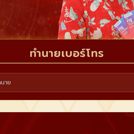
ทำนายเบอร์โทร