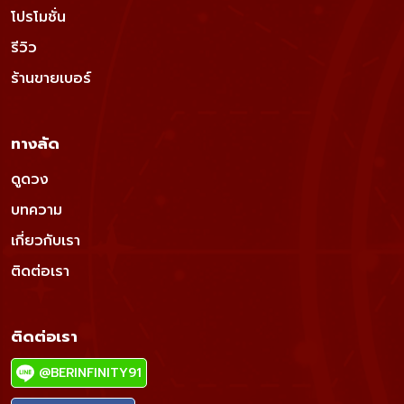
โปรโมชั่น
รีวิว
ร้านขายเบอร์
ทางลัด
ดูดวง
บทความ
เกี่ยวกับเรา
ติดต่อเรา
ติดต่อเรา
@BERINFINITY91