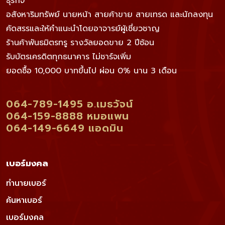
ธุรกิจ
อสังหาริมทรัพย์ นายหน้า สายค้าขาย สายเทรด และนักลงทุน
คัดสรรและให้คำแนะนำโดยอาจารย์ผู้เชี่ยวชาญ
ร้านค้าพันธมิตรทรู รางวัลยอดขาย 2 ปีซ้อน
รับบัตรเครดิตทุกธนาคาร ไม่ชาร์จเพิ่ม
ยอดซื้อ 10,000 บาทขึ้นไป ผ่อน 0% นาน 3 เดือน
064-789-1495 อ.เมธวัจน์
064-159-8888 หมอแพน
064-149-6649 แอดมิน
เบอร์มงคล
ทำนายเบอร์
ค้นหาเบอร์
เบอร์มงคล