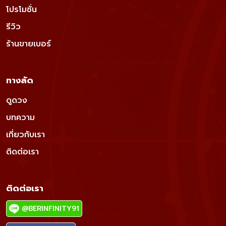
โปรโมชั่น
รีวิว
ร้านขายเบอร์
ทางลัด
ดูดวง
บทความ
เกี่ยวกับเรา
ติดต่อเรา
ติดต่อเรา
@BERINFINITY91