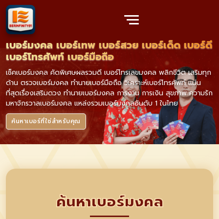
เบอร์มงคล เบอร์เทพ เบอร์สวย เบอร์เด็ด เบอร์ดี
เบอร์มงคล เบอร์เทพ เบอร์สวย เบอร์เด็ด เบอร์ดี
เบอร์มงคล เบอร์เทพ เบอร์สวย เบอร์เด็ด เบอร์ดี
เบอร์โทรศัพท์ เบอร์มือถือ
เบอร์โทรศัพท์ เบอร์มือถือ
เบอร์โทรศัพท์ เบอร์มือถือ
เช็คเบอร์มงคล คัดพิเศษผลรวมดี เบอร์โทรเลขมงคล พลิกชีวิต เสริมทุก
เช็คเบอร์มงคล คัดพิเศษผลรวมดี เบอร์โทรเลขมงคล พลิกชีวิต เสริมทุก
เช็คเบอร์มงคล คัดพิเศษผลรวมดี เบอร์โทรเลขมงคล พลิกชีวิต เสริมทุก
ด้าน ตรวจเบอร์มงคล ทํานายเบอร์มือถือ วิเคราะห์เบอร์โทรศัพท์ แม่น
ด้าน ตรวจเบอร์มงคล ทํานายเบอร์มือถือ วิเคราะห์เบอร์โทรศัพท์ แม่น
ด้าน ตรวจเบอร์มงคล ทํานายเบอร์มือถือ วิเคราะห์เบอร์โทรศัพท์ แม่น
ที่สุดเรื่องเสริมดวง ทํานายเบอร์มงคล การงาน การเงิน สุขภาพ ความรัก
ที่สุดเรื่องเสริมดวง ทํานายเบอร์มงคล การงาน การเงิน สุขภาพ ความรัก
ที่สุดเรื่องเสริมดวง ทํานายเบอร์มงคล การงาน การเงิน สุขภาพ ความรัก
มหาจักรวาลเบอร์มงคล แหล่งรวมเบอร์มงคลอันดับ 1 ในไทย
มหาจักรวาลเบอร์มงคล แหล่งรวมเบอร์มงคลอันดับ 1 ในไทย
มหาจักรวาลเบอร์มงคล แหล่งรวมเบอร์มงคลอันดับ 1 ในไทย
ค้นหาเบอร์ที่ใช่สำหรับคุณ
ค้นหาเบอร์ที่ใช่สำหรับคุณ
ค้นหาเบอร์ที่ใช่สำหรับคุณ
ค้นหาเบอร์มงคล